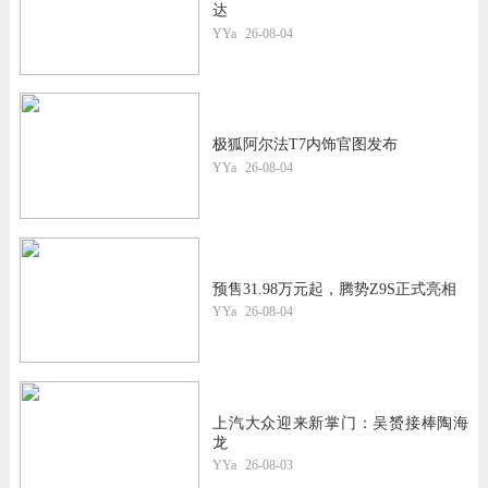
达
YYa
26-08-04
极狐阿尔法T7内饰官图发布
YYa
26-08-04
预售31.98万元起，腾势Z9S正式亮相
YYa
26-08-04
上汽大众迎来新掌门：吴赟接棒陶海
龙
YYa
26-08-03