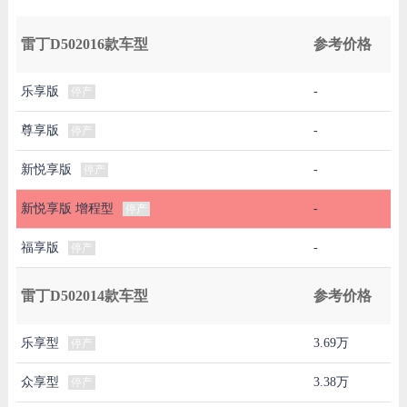
雷丁D502016款车型
参考价格
乐享版
-
停产
尊享版
-
停产
新悦享版
-
停产
新悦享版 增程型
-
停产
福享版
-
停产
雷丁D502014款车型
参考价格
乐享型
3.69万
停产
众享型
3.38万
停产