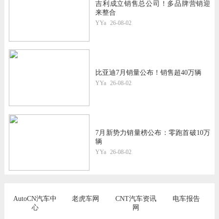
吉利成立销售总公司！多品牌营销迎
来整合
YYa
26-08-02
比亚迪7月销量公布！销售超40万辆
YYa
26-08-02
7月新势力销量榜公布：零跑首破10万
辆
YYa
26-08-02
AutoCN汽车中
老虎车网
CNT汽车资讯
电车报告
心
网