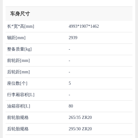
车身尺寸
长*宽*高[mm]
4993*1907*1462
轴距[mm]
2939
整备质量[kg]
-
前轮距[mm]
-
后轮距[mm]
-
座位数[个]
5
行李厢容积[L]
-
油箱容积[L]
80
前轮胎规格
265/35 ZR20
后轮胎规格
295/30 ZR20