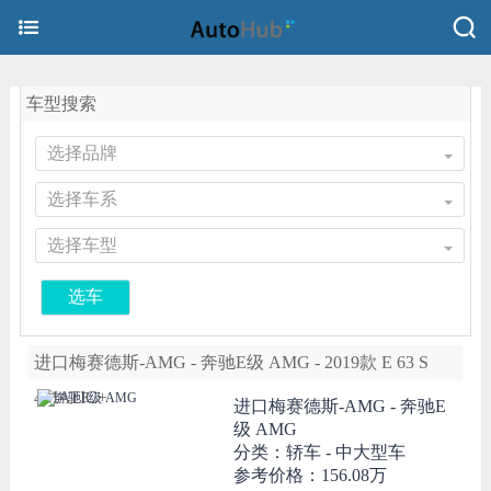
车型搜索
选择品牌
选择车系
选择车型
选车
进口梅赛德斯-AMG - 奔驰E级 AMG - 2019款 E 63 S
4MATIC+
进口梅赛德斯-AMG -
奔驰E
级 AMG
分类：轿车 - 中大型车
参考价格：
156.08万