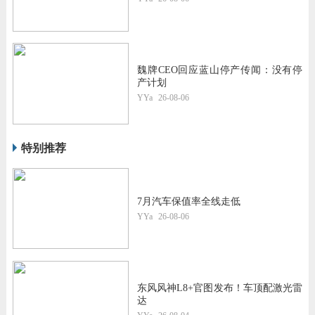
魏牌CEO回应蓝山停产传闻：没有停
产计划
YYa
26-08-06
特别推荐
7月汽车保值率全线走低
YYa
26-08-06
东风风神L8+官图发布！车顶配激光雷
达