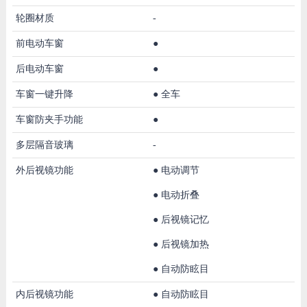
轮圈材质
-
前电动车窗
●
后电动车窗
●
车窗一键升降
●
全车
车窗防夹手功能
●
多层隔音玻璃
-
外后视镜功能
●
电动调节
●
电动折叠
●
后视镜记忆
●
后视镜加热
●
自动防眩目
内后视镜功能
●
自动防眩目