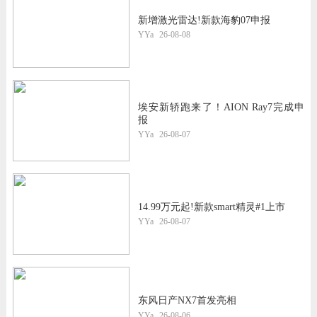
新增激光雷达!新款海豹07申报
YYa
26-08-08
埃安新轿跑来了！AION Ray7完成申
报
YYa
26-08-07
14.99万元起!新款smart精灵#1上市
YYa
26-08-07
东风日产NX7首发亮相
YYa
26-08-06