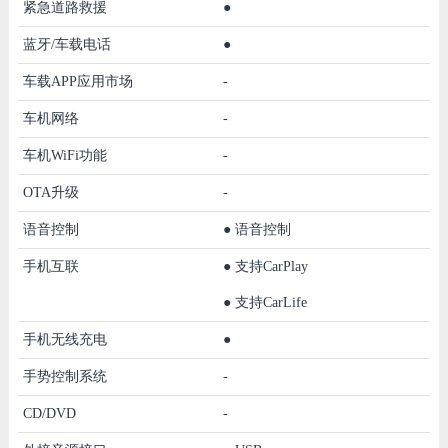
紧急道路救援
●
蓝牙/车载电话
●
车载APP应用市场
-
车机网络
-
车机WiFi功能
-
OTA升级
-
语音控制
●
语音控制
手机互联
●
支持CarPlay
●
支持CarLife
手机无线充电
●
手势控制系统
-
CD/DVD
-