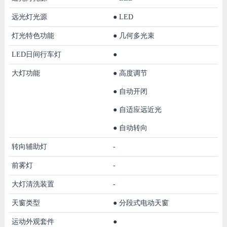
远光灯光源
●
LED
灯光特色功能
●
几何多光束
LED日间行车灯
●
大灯功能
●
高度调节
●
自动开闭
●
自适应远近光
●
自动转向
转向辅助灯
-
前雾灯
-
大灯清洗装置
-
天窗类型
●
分段式电动天窗
运动外观套件
●