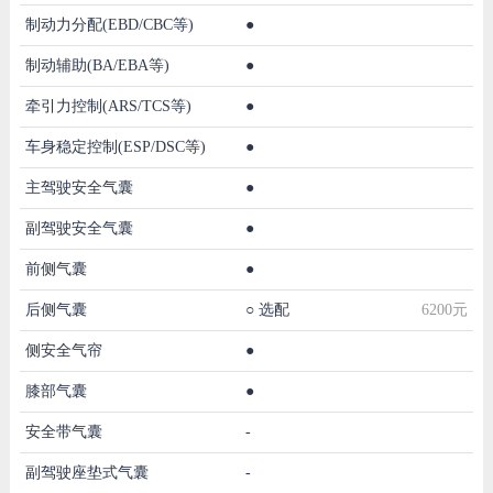
制动力分配(EBD/CBC等)
●
制动辅助(BA/EBA等)
●
牵引力控制(ARS/TCS等)
●
车身稳定控制(ESP/DSC等)
●
主驾驶安全气囊
●
副驾驶安全气囊
●
前侧气囊
●
后侧气囊
○
选配
6200元
侧安全气帘
●
膝部气囊
●
安全带气囊
-
副驾驶座垫式气囊
-