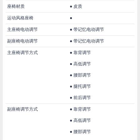
座椅材质
●
皮质
运动风格座椅
●
主座椅电动调节
●
带记忆电动调节
副座椅电动调节
●
带记忆电动调节
主座椅调节方式
●
靠背调节
●
高低调节
●
腰部调节
●
腿托调节
●
前后调节
副座椅调节方式
●
靠背调节
●
高低调节
●
腰部调节