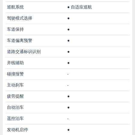
巡航系统
●
自适应巡航
驾驶模式选择
●
车道保持
●
车道偏离预警
●
道路交通标识识别
●
并线辅助
●
碰撞报警
-
主动刹车
-
疲劳提醒
●
自动泊车
●
遥控泊车
-
发动机启停
●