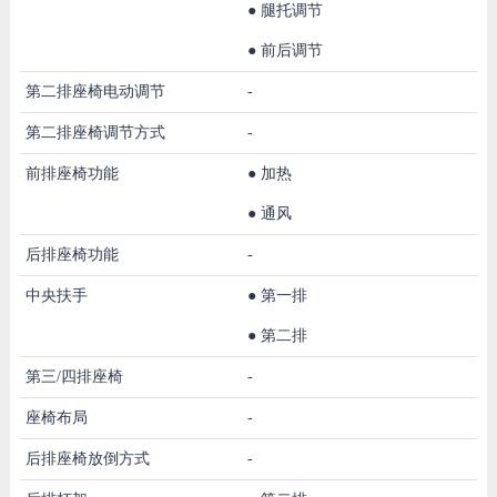
●
腿托调节
●
前后调节
第二排座椅电动调节
-
第二排座椅调节方式
-
前排座椅功能
●
加热
●
通风
后排座椅功能
-
中央扶手
●
第一排
●
第二排
第三/四排座椅
-
座椅布局
-
后排座椅放倒方式
-