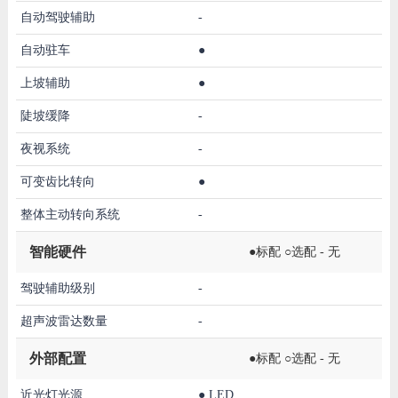
自动驾驶辅助
-
自动驻车
●
上坡辅助
●
陡坡缓降
-
夜视系统
-
可变齿比转向
●
整体主动转向系统
-
智能硬件
●标配 ○选配 - 无
驾驶辅助级别
-
超声波雷达数量
-
外部配置
●标配 ○选配 - 无
近光灯光源
●
LED