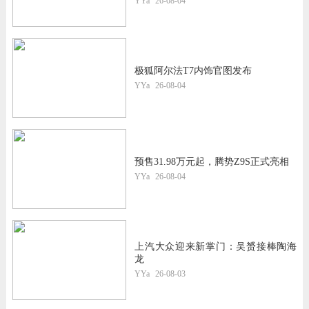
YYa
26-08-04
极狐阿尔法T7内饰官图发布
YYa
26-08-04
预售31.98万元起，腾势Z9S正式亮相
YYa
26-08-04
上汽大众迎来新掌门：吴赟接棒陶海
龙
YYa
26-08-03