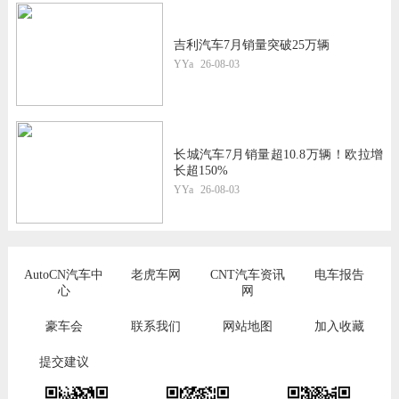
吉利汽车7月销量突破25万辆
YYa
26-08-03
长城汽车7月销量超10.8万辆！欧拉增
长超150%
YYa
26-08-03
AutoCN汽车中
老虎车网
CNT汽车资讯
电车报告
心
网
豪车会
联系我们
网站地图
加入收藏
提交建议