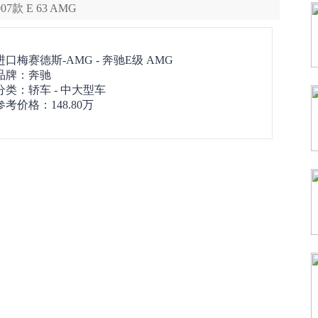
7款 E 63 AMG
进口梅赛德斯-AMG -
奔驰E级 AMG
品牌：
奔驰
分类：轿车 - 中大型车
参考价格：
148.80万