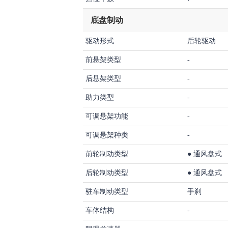
底盘制动
驱动形式
后轮驱动
前悬架类型
-
后悬架类型
-
助力类型
-
可调悬架功能
-
可调悬架种类
-
前轮制动类型
●
通风盘式
后轮制动类型
●
通风盘式
驻车制动类型
手刹
车体结构
-