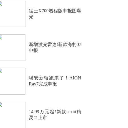
猛士X700增程版申报图曝
光
新增激光雷达!新款海豹07
申报
埃安新轿跑来了！AION
Ray7完成申报
14.99万元起!新款smart精
灵#1上市