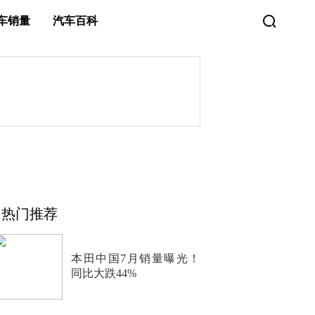
车销量
汽车百科
热门推荐
本田中国7月销量曝光！
同比大跌44%