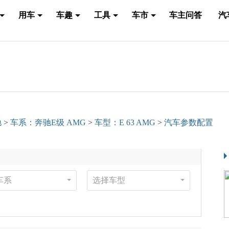
用车
车趣
工具
车市
车主问答
汽
驰
>
车系：奔驰E级 AMG
>
车型：E 63 AMG
>
汽车参数配置
车系
选择车型