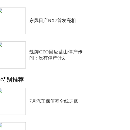
东风日产NX7首发亮相
魏牌CEO回应蓝山停产传
闻：没有停产计划
特别推荐
7月汽车保值率全线走低