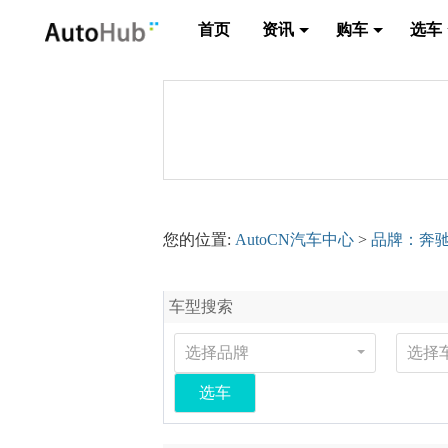
首页
资讯
购车
选车
您的位置:
AutoCN汽车中心
>
品牌：奔
车型搜索
选择品牌
选择
选车