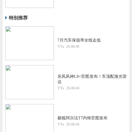
特别推荐
7月汽车保值率全线走低
YYa
26-08-06
东风风神L8+官图发布！车顶配激光雷
达
YYa
26-08-04
极狐阿尔法T7内饰官图发布
YYa
26-08-04