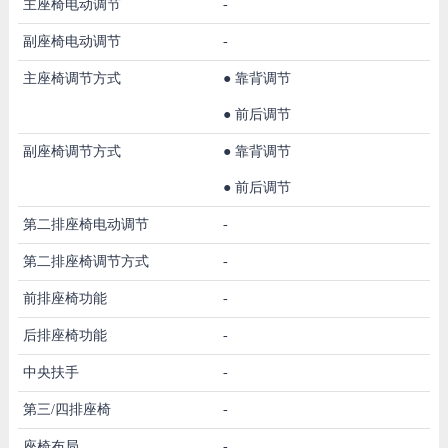
主座椅电动调节
-
副座椅电动调节
-
主座椅调节方式
●
靠背调节
●
前后调节
副座椅调节方式
●
靠背调节
●
前后调节
第二排座椅电动调节
-
第二排座椅调节方式
-
前排座椅功能
-
后排座椅功能
-
中央扶手
-
第三/四排座椅
-
座椅布局
-