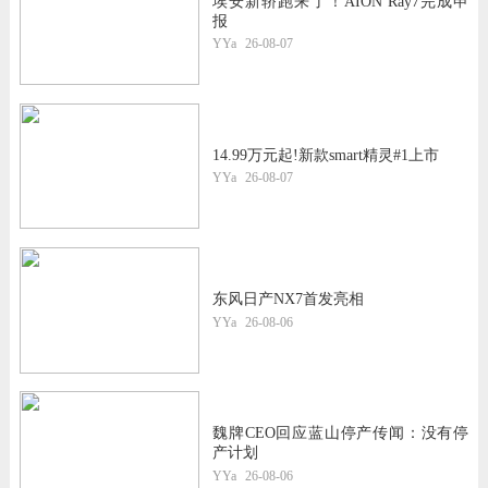
埃安新轿跑来了！AION Ray7完成申
报
YYa
26-08-07
14.99万元起!新款smart精灵#1上市
YYa
26-08-07
东风日产NX7首发亮相
YYa
26-08-06
魏牌CEO回应蓝山停产传闻：没有停
产计划
YYa
26-08-06