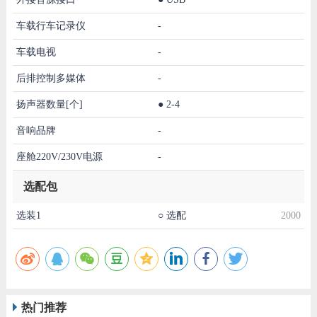
车载行车记录仪
-
车载电视
-
后排控制多媒体
-
扬声器数量[个]
●
2-4
音响品牌
-
座舱220V/230V电源
-
选配包
选装1
○
选配
2000
热门推荐