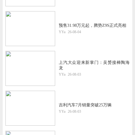
预售31.98万元起，腾势Z9S正式亮相
YYa
26-08-04
上汽大众迎来新掌门：吴赟接棒陶海
龙
YYa
26-08-03
吉利汽车7月销量突破25万辆
YYa
26-08-03