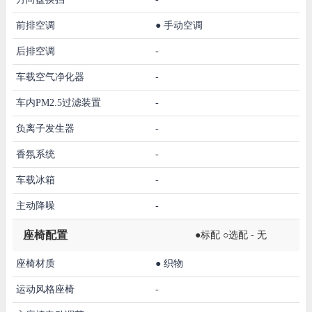
前排空调
●
手动空调
后排空调
-
车载空气净化器
-
车内PM2.5过滤装置
-
负离子发生器
-
香氛系统
-
车载冰箱
-
主动降噪
-
座椅配置
●标配 ○选配 - 无
座椅材质
●
织物
运动风格座椅
-