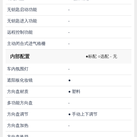
无钥匙启动功能
-
无钥匙进入功能
-
远程控制功能
-
主动闭合式进气格栅
-
内部配置
●标配 ○选配 - 无
车内氛围灯
-
遮阳板化妆镜
●
方向盘材质
●
塑料
多功能方向盘
-
方向盘调节
●
手动上下调节
方向盘加热
-
方向盘换挡
-