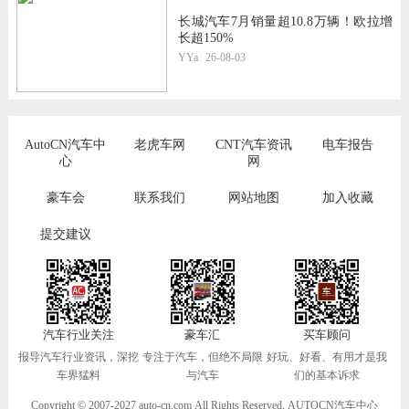
长城汽车7月销量超10.8万辆！欧拉增
长超150%
YYa
26-08-03
AutoCN汽车中
老虎车网
CNT汽车资讯
电车报告
心
网
豪车会
联系我们
网站地图
加入收藏
提交建议
汽车行业关注
豪车汇
买车顾问
报导汽车行业资讯，深挖
专注于汽车，但绝不局限
好玩、好看、有用才是我
车界猛料
与汽车
们的基本诉求
Copyright © 2007-2027 auto-cn.com All Rights Reserved. AUTOCN汽车中心