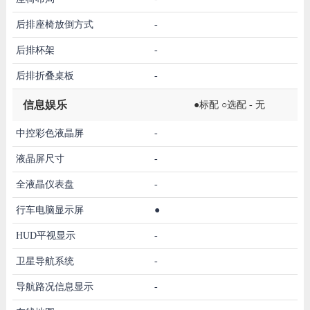
后排座椅放倒方式
-
后排杯架
-
后排折叠桌板
-
信息娱乐
●标配 ○选配 - 无
中控彩色液晶屏
-
液晶屏尺寸
-
全液晶仪表盘
-
行车电脑显示屏
●
HUD平视显示
-
卫星导航系统
-
导航路况信息显示
-