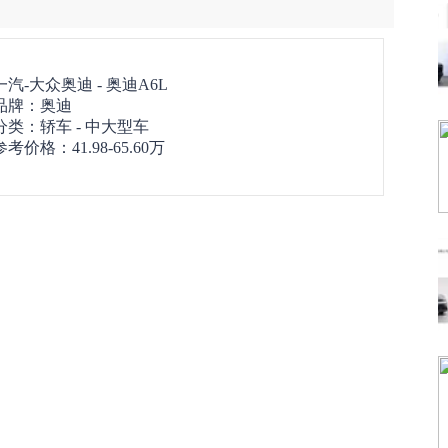
一汽-大众奥迪 -
奥迪A6L
品牌：
奥迪
分类：轿车 - 中大型车
参考价格：
41.98-65.60万