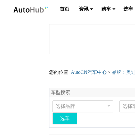
首页
资讯
购车
选车
您的位置:
AutoCN汽车中心
>
品牌：奥
车型搜索
选择品牌
选择
选车