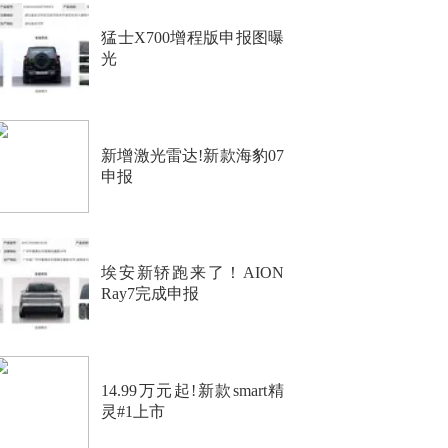
猛士X700增程版申报图曝
光
新增激光雷达!新款海豹07
申报
埃安新轿跑来了！AION
Ray7完成申报
14.99万元起!新款smart精
灵#1上市