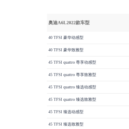
奥迪A6L2022款车型
40 TFSI 豪华动感型
40 TFSI 豪华致雅型
45 TFSI quattro 尊享动感型
45 TFSI quattro 尊享致雅型
45 TFSI quattro 臻选动感型
45 TFSI quattro 臻选致雅型
45 TFSI 臻选动感型
45 TFSI 臻选致雅型