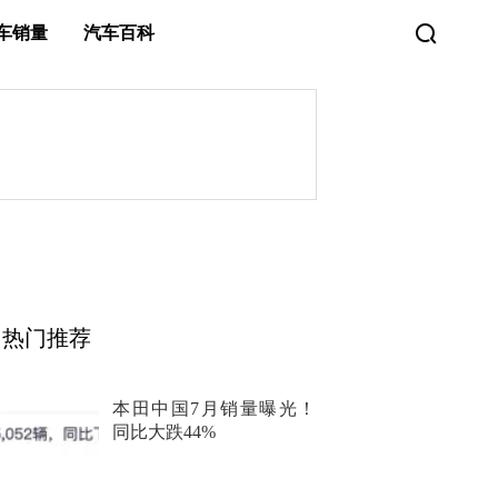
车销量
汽车百科
热门推荐
本田中国7月销量曝光！
同比大跌44%