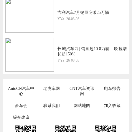
吉利汽车7月销量突破25万辆
YYa
26-08-03
长城汽车7月销量超10.8万辆！欧拉增
长超150%
YYa
26-08-03
AutoCN汽车中
老虎车网
CNT汽车资讯
电车报告
心
网
豪车会
联系我们
网站地图
加入收藏
提交建议