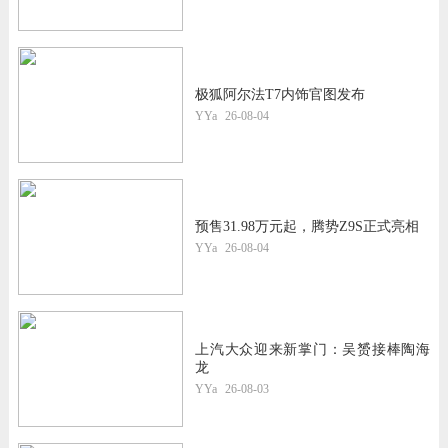
极狐阿尔法T7内饰官图发布
YYa
26-08-04
预售31.98万元起，腾势Z9S正式亮相
YYa
26-08-04
上汽大众迎来新掌门：吴赟接棒陶海
龙
YYa
26-08-03