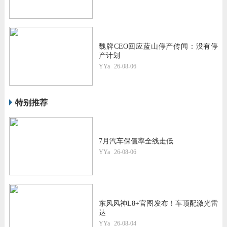
魏牌CEO回应蓝山停产传闻：没有停
产计划
YYa
26-08-06
特别推荐
7月汽车保值率全线走低
YYa
26-08-06
东风风神L8+官图发布！车顶配激光雷
达
YYa
26-08-04