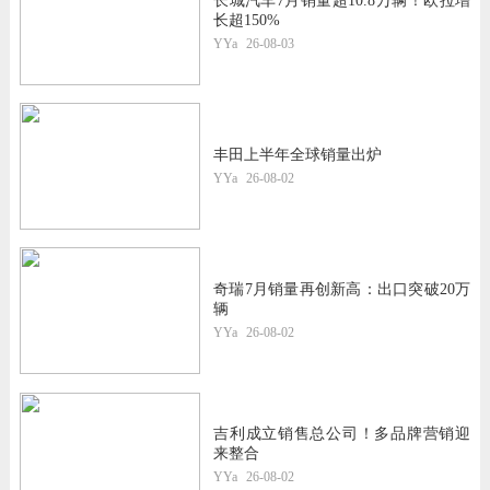
长城汽车7月销量超10.8万辆！欧拉增
长超150%
YYa
26-08-03
丰田上半年全球销量出炉
YYa
26-08-02
奇瑞7月销量再创新高：出口突破20万
辆
YYa
26-08-02
吉利成立销售总公司！多品牌营销迎
来整合
YYa
26-08-02