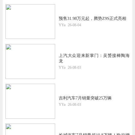
预售31.98万元起，腾势Z9S正式亮相
YYa
26-08-04
上汽大众迎来新掌门：吴赟接棒陶海
龙
YYa
26-08-03
吉利汽车7月销量突破25万辆
YYa
26-08-03