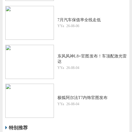
7月汽车保值率全线走低
YYa
26-08-06
东风风神L8+官图发布！车顶配激光雷
达
YYa
26-08-04
极狐阿尔法T7内饰官图发布
YYa
26-08-04
特别推荐