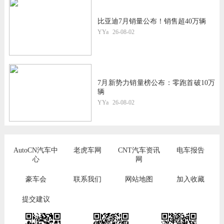
比亚迪7月销量公布！销售超40万辆
YYa
26-08-02
7月新势力销量榜公布：零跑首破10万
辆
YYa
26-08-02
AutoCN汽车中
老虎车网
CNT汽车资讯
电车报告
心
网
豪车会
联系我们
网站地图
加入收藏
提交建议