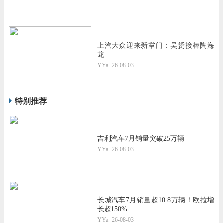
上汽大众迎来新掌门：吴赟接棒陶海
龙
YYa
26-08-03
特别推荐
吉利汽车7月销量突破25万辆
YYa
26-08-03
长城汽车7月销量超10.8万辆！欧拉增
长超150%
YYa
26-08-03