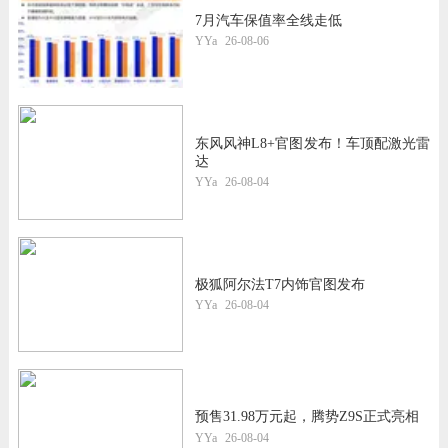
7月汽车保值率全线走低
YYa
26-08-06
东风风神L8+官图发布！车顶配激光雷
达
YYa
26-08-04
极狐阿尔法T7内饰官图发布
YYa
26-08-04
预售31.98万元起，腾势Z9S正式亮相
YYa
26-08-04