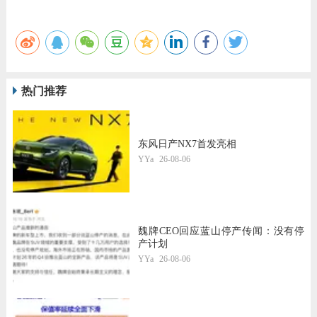
热门推荐
东风日产NX7首发亮相
YYa
26-08-06
魏牌CEO回应蓝山停产传闻：没有停
产计划
YYa
26-08-06