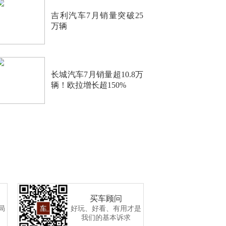
吉利汽车7月销量突破25
万辆
长城汽车7月销量超10.8万
辆！欧拉增长超150%
买车顾问
局
好玩、好看、有用才是
我们的基本诉求