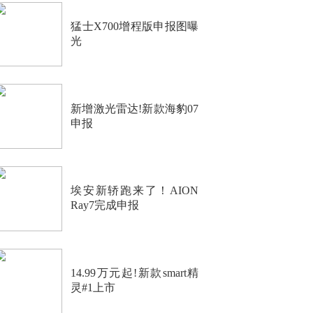
猛士X700增程版申报图曝
光
新增激光雷达!新款海豹07
申报
埃安新轿跑来了！AION
Ray7完成申报
14.99万元起!新款smart精
灵#1上市