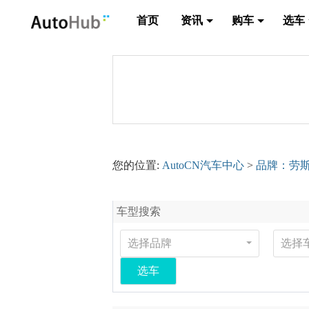
首页
资讯
购车
选车
您的位置:
AutoCN汽车中心
>
品牌：劳
车型搜索
选择品牌
选择
选车