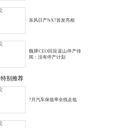
东风日产NX7首发亮相
魏牌CEO回应蓝山停产传
闻：没有停产计划
特别推荐
7月汽车保值率全线走低