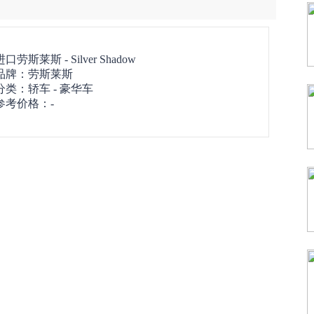
进口劳斯莱斯 -
Silver Shadow
品牌：
劳斯莱斯
分类：轿车 - 豪华车
参考价格：-