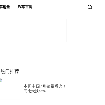
车销量
汽车百科
热门推荐
本田中国7月销量曝光！
同比大跌44%