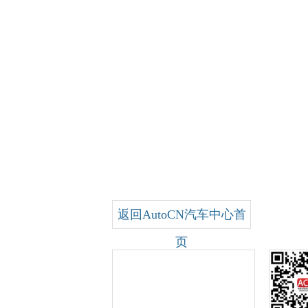
返回AutoCN汽车中心首
页