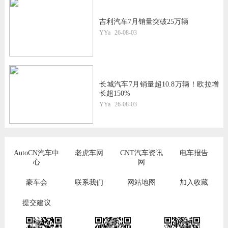
吉利汽车7月销量突破25万辆
YYa
26-08-03
长城汽车7月销量超10.8万辆！欧拉增
长超150%
YYa
26-08-03
AutoCN汽车中
老虎车网
CNT汽车资讯
电车报告
心
网
豪车会
联系我们
网站地图
加入收藏
提交建议