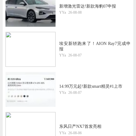
新增激光雷达!新款海豹07申报
YYa
26-08-08
埃安新轿跑来了！AION Ray7完成申
报
YYa
26-08-07
14.99万元起!新款smart精灵#1上市
YYa
26-08-07
东风日产NX7首发亮相
YYa
26-08-06