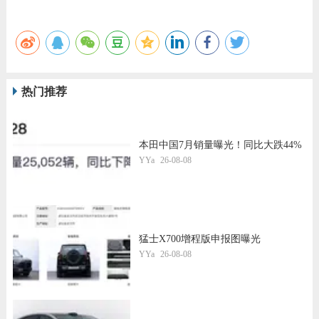
热门推荐
本田中国7月销量曝光！同比大跌44%
YYa
26-08-08
猛士X700增程版申报图曝光
YYa
26-08-08