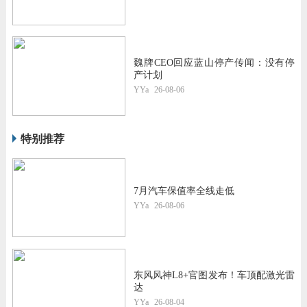
魏牌CEO回应蓝山停产传闻：没有停
产计划
YYa
26-08-06
特别推荐
7月汽车保值率全线走低
YYa
26-08-06
东风风神L8+官图发布！车顶配激光雷
达
YYa
26-08-04