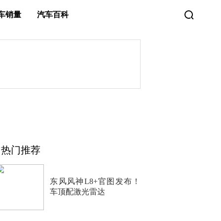
车销量
汽车百科
热门推荐
东风风神L8+官图发布！
车顶配激光雷达