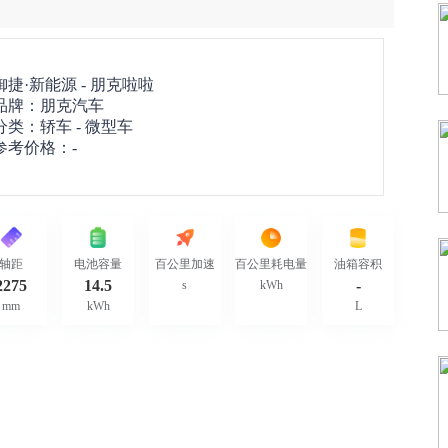
御捷·新能源 -
朋克啦啦
品牌：
朋克汽车
分类：轿车 - 微型车
参考价格：-
轴距
电池容量
百公里加速
百公里耗电量
油箱容积
2275
14.5
-
s
kWh
mm
kWh
L