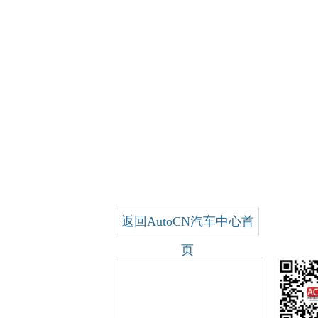
返回AutoCN汽车中心首
页