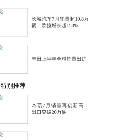
长城汽车7月销量超10.8万
辆！欧拉增长超150%
丰田上半年全球销量出炉
特别推荐
奇瑞7月销量再创新高：
出口突破20万辆