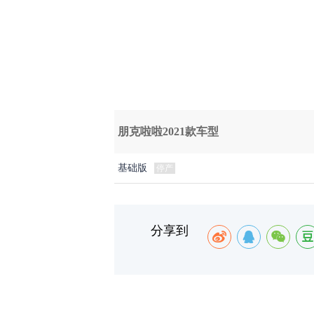
朋克啦啦2021款车型
基础版
停产
分享到