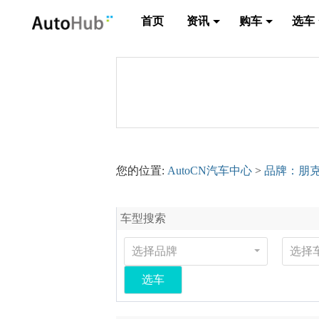
首页
资讯
购车
选车
您的位置:
AutoCN汽车中心
>
品牌：朋
车型搜索
选择品牌
选择
选车