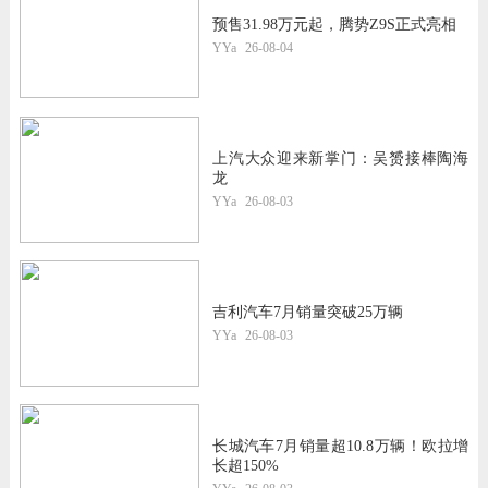
预售31.98万元起，腾势Z9S正式亮相
YYa
26-08-04
上汽大众迎来新掌门：吴赟接棒陶海
龙
YYa
26-08-03
吉利汽车7月销量突破25万辆
YYa
26-08-03
长城汽车7月销量超10.8万辆！欧拉增
长超150%