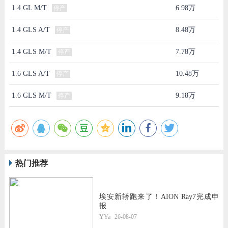
1.4 GL M/T
6.98万
停产
1.4 GLS A/T
8.48万
停产
1.4 GLS M/T
7.78万
停产
1.6 GLS A/T
10.48万
停产
1.6 GLS M/T
9.18万
停产
热门推荐
埃安新轿跑来了！AION Ray7完成申
报
YYa
26-08-07