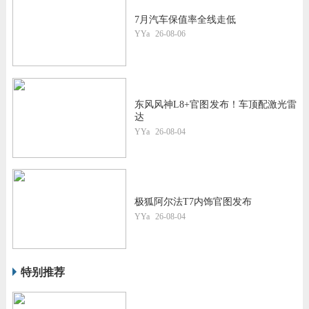
7月汽车保值率全线走低
YYa
26-08-06
东风风神L8+官图发布！车顶配激光雷
达
YYa
26-08-04
极狐阿尔法T7内饰官图发布
YYa
26-08-04
特别推荐