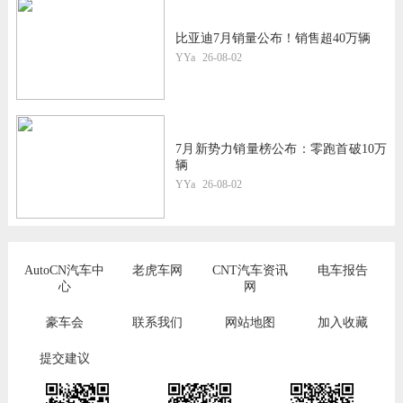
比亚迪7月销量公布！销售超40万辆
YYa
26-08-02
7月新势力销量榜公布：零跑首破10万
辆
YYa
26-08-02
AutoCN汽车中
老虎车网
CNT汽车资讯
电车报告
心
网
豪车会
联系我们
网站地图
加入收藏
提交建议