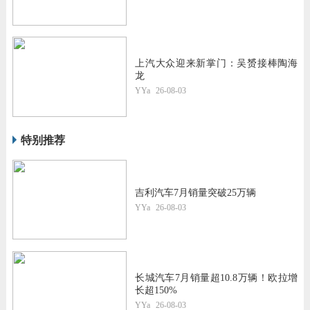
上汽大众迎来新掌门：吴赟接棒陶海
龙
YYa
26-08-03
特别推荐
吉利汽车7月销量突破25万辆
YYa
26-08-03
长城汽车7月销量超10.8万辆！欧拉增
长超150%
YYa
26-08-03