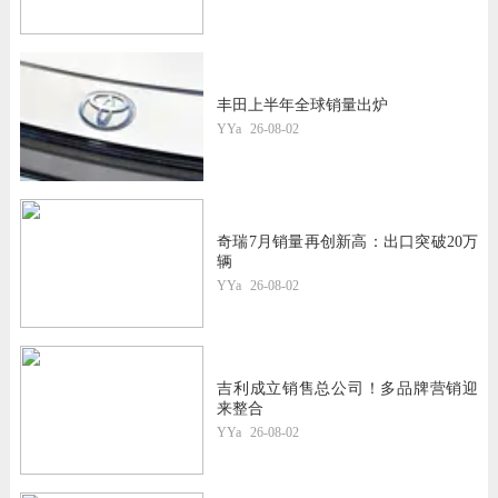
丰田上半年全球销量出炉
YYa
26-08-02
奇瑞7月销量再创新高：出口突破20万
辆
YYa
26-08-02
吉利成立销售总公司！多品牌营销迎
来整合
YYa
26-08-02