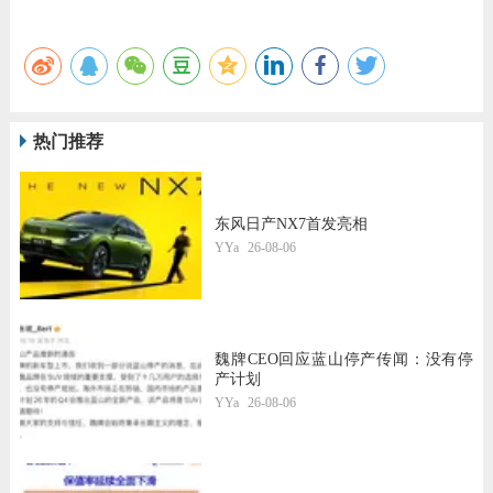
热门推荐
东风日产NX7首发亮相
YYa
26-08-06
魏牌CEO回应蓝山停产传闻：没有停
产计划
YYa
26-08-06