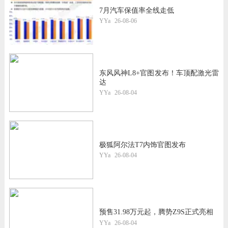
7月汽车保值率全线走低
YYa
26-08-06
东风风神L8+官图发布！车顶配激光雷
达
YYa
26-08-04
极狐阿尔法T7内饰官图发布
YYa
26-08-04
预售31.98万元起，腾势Z9S正式亮相
YYa
26-08-04