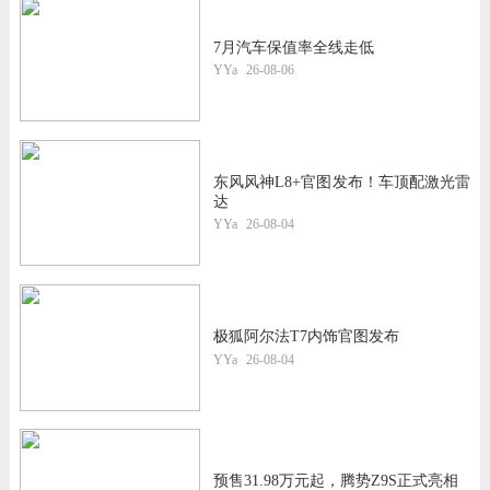
7月汽车保值率全线走低
YYa
26-08-06
东风风神L8+官图发布！车顶配激光雷
达
YYa
26-08-04
极狐阿尔法T7内饰官图发布
YYa
26-08-04
预售31.98万元起，腾势Z9S正式亮相