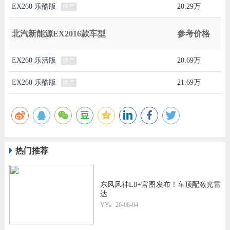
EX260 乐酷版
20.29万
停产
北汽新能源EX2016款车型
参考价格
EX260 乐活版
20.69万
停产
EX260 乐酷版
21.69万
停产
热门推荐
东风风神L8+官图发布！车顶配激光雷
达
YYa
26-08-04