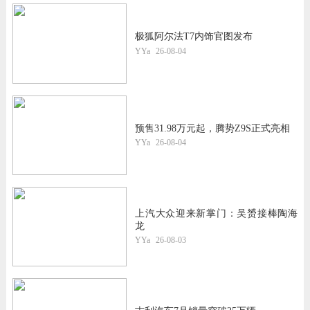
极狐阿尔法T7内饰官图发布
YYa
26-08-04
预售31.98万元起，腾势Z9S正式亮相
YYa
26-08-04
上汽大众迎来新掌门：吴赟接棒陶海
龙
YYa
26-08-03