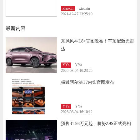
xiaoxin
xiaoxin
2021-12-27 23:25:19
最新内容
东风风神L8+官图发布！车顶配激光雷
达
YYa
YYa
2026-08-04 16:23:25
极狐阿尔法T7内饰官图发布
YYa
YYa
2026-08-04 16:10:12
预售31.98万元起，腾势Z9S正式亮相