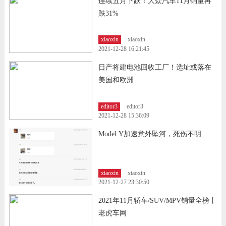
连续五月下跌！大众汽车11月销量再
跌31%
xiaoxin
xiaoxin
2021-12-28 16:21:45
日产将建电池回收工厂！选址或落在
美国和欧洲
editor3
editor3
2021-12-28 15:36:09
Model Y加速意外坠河，死伤不明
xiaoxin
xiaoxin
2021-12-27 23:30:50
2021年11月轿车/SUV/MPV销量全榜丨
老虎车网