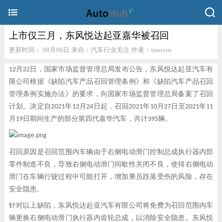
上市仅三月，东风悦达起亚嘉华被召回
更新时间： 08月06日
来自：汽车行业关注
作者：xiaoxin
12
月
22
日，国家市场监督管理总局发布公告，东风悦达起亚汽车有
限公司根据《缺陷汽车产品召回管理条例》和《缺陷汽车产品召回
管理条例实施办法》的要求，向国家市场监督管理总局备案了召回
计划。决定自2021年12月24日起，召回2021年10月27日至2021年11
月19日期间生产的部分第四代嘉华汽车，共计395辆。
召回原因是召回范围内车辆由于右侧电动滑门控制总成执行器内部
零件制造不良，导致右侧电动滑门间歇性关闭不良，使得右侧电动
滑门在车辆行驶过程中可能打开，增加乘员跌落受伤的风险，存在
安全隐患。
针对以上缺陷，东风悦达起亚汽车有限公司将免费为召回范围内车
辆更换右侧电动滑门执行器内齿轮总成，以消除安全隐患。东风悦