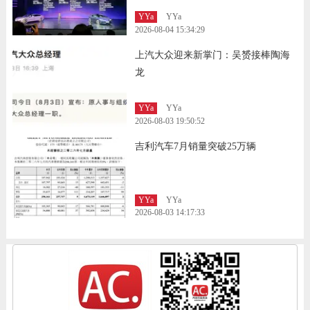
YYa
YYa
2026-08-04 15:34:29
上汽大众迎来新掌门：吴赟接棒陶海
龙
YYa
YYa
2026-08-03 19:50:52
吉利汽车7月销量突破25万辆
YYa
YYa
2026-08-03 14:17:33