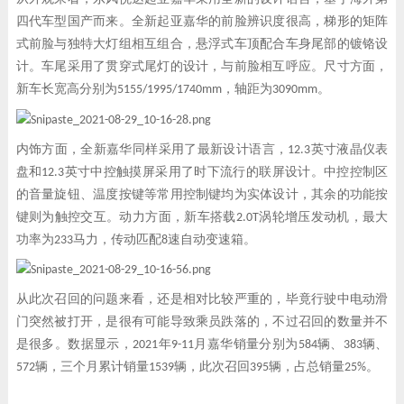
四代车型国产而来。全新起亚嘉华的前脸辨识度很高，梯形的矩阵
式前脸与独特大灯组相互组合，悬浮式车顶配合车身尾部的镀铬设
计。车尾采用了贯穿式尾灯的设计，与前脸相互呼应。尺寸方面，
新车长宽高分别为5155/1995/1740mm，轴距为3090mm。
内饰方面，全新嘉华同样采用了最新设计语言，12.3英寸液晶仪表
盘和12.3英寸中控触摸屏采用了时下流行的联屏设计。中控控制区
的音量旋钮、温度按键等常用控制键均为实体设计，其余的功能按
键则为触控交互。动力方面，新车搭载2.0T涡轮增压发动机，最大
功率为233马力，传动匹配8速自动变速箱。
从此次召回的问题来看，还是相对比较严重的，毕竟行驶中电动滑
门突然被打开，是很有可能导致乘员跌落的，不过召回的数量并不
是很多。数据显示，
2021
年
9-11
月嘉华销量分别为
584
辆、
383
辆、
572
辆，三个月累计销量
1539
辆，此次召回
395
辆，占总销量
25%
。