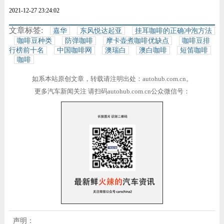
2021-12-27 23:24:02
文章标签:
嘉华
东风悦达起亚
挂耳咖啡的正确冲泡方法
咖啡豆种类
防弹咖啡
摩卡壶煮咖啡优缺点
咖啡豆排
行榜前十名
中国咖啡网
澳瑞白
澳白咖啡
短笛咖啡
咖啡
如系本站原创文章，转载请注明出处：autohub.com.cn。
更多汽车新闻关注 请扫码autohub.com.cn公众微信号：
声明：