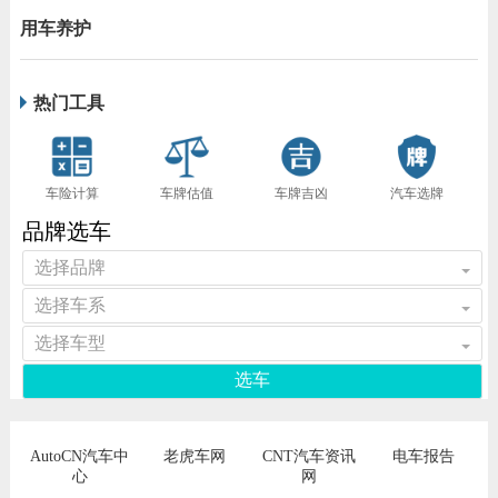
用车养护
热门工具
车险计算
车牌估值
车牌吉凶
汽车选牌
品牌选车
选择品牌
选择车系
选择车型
选车
AutoCN汽车中
老虎车网
CNT汽车资讯
电车报告
心
网