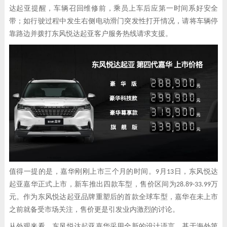
达起亚提醒，车辆召回维修前，乘员上车后应第一时间系好安全
带；如行驶过程中发生右侧电动滑门突发性打开情况，请将车辆停
靠路边并拨打东风悦达起亚客户服务热线请求支援。
值得一提的是，嘉华刚刚上市三个月的时间。9月13日，东风悦达
起亚嘉华正式上市，新车推出四款车型，售价区间为28.89-33.99万
元。作为东风悦达起亚品牌重塑后的首款全球车型，嘉华在未上市
之前就备受市场关注，售价更是引发业内激烈的讨论。
从外观来看，东风悦达起亚嘉华采用全新的设计语言，基于海外第