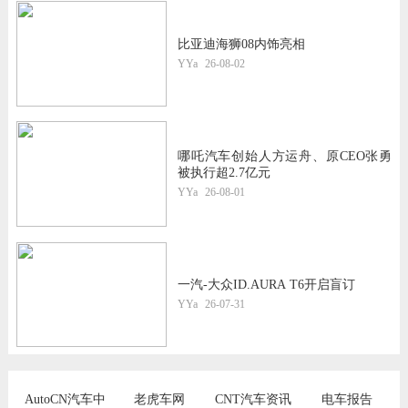
比亚迪海狮08内饰亮相
YYa
26-08-02
哪吒汽车创始人方运舟、原CEO张勇
被执行超2.7亿元
YYa
26-08-01
一汽-大众ID.AURA T6开启盲订
YYa
26-07-31
AutoCN汽车中
老虎车网
CNT汽车资讯
电车报告