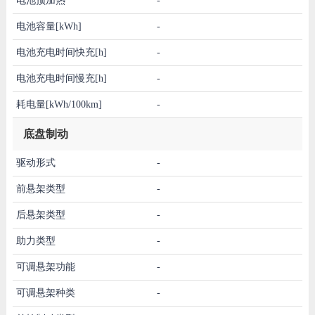
电池预加热
-
电池容量[kWh]
-
电池充电时间快充[h]
-
电池充电时间慢充[h]
-
耗电量[kWh/100km]
-
底盘制动
驱动形式
-
前悬架类型
-
后悬架类型
-
助力类型
-
可调悬架功能
-
可调悬架种类
-