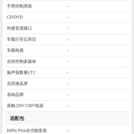
手势控制系统
-
CD/DVD
-
外接音源接口
-
车载行车记录仪
-
车载电视
-
后排控制多媒体
-
扬声器数量[个]
-
后排液晶屏
-
音响品牌
-
座舱220V/230V电源
-
选配包
HiPhi Pilot全功能套装
-