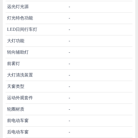
远光灯光源
-
灯光特色功能
-
LED日间行车灯
-
大灯功能
-
转向辅助灯
-
前雾灯
-
大灯清洗装置
-
天窗类型
-
运动外观套件
-
轮圈材质
-
前电动车窗
-
后电动车窗
-