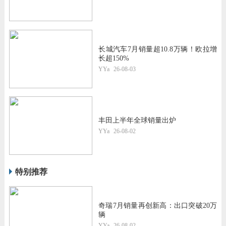
长城汽车7月销量超10.8万辆！欧拉增
长超150%
YYa
26-08-03
丰田上半年全球销量出炉
YYa
26-08-02
特别推荐
奇瑞7月销量再创新高：出口突破20万
辆
YYa
26-08-02