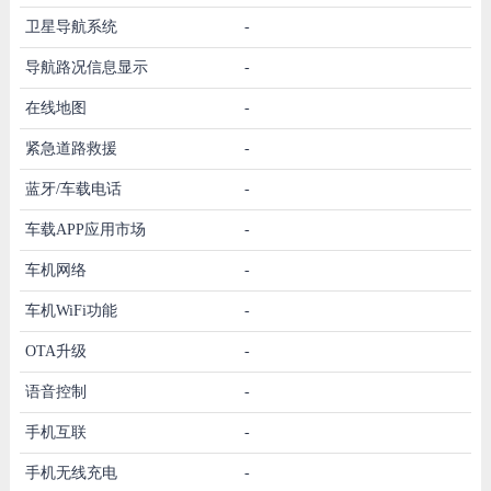
卫星导航系统
-
导航路况信息显示
-
在线地图
-
紧急道路救援
-
蓝牙/车载电话
-
车载APP应用市场
-
车机网络
-
车机WiFi功能
-
OTA升级
-
语音控制
-
手机互联
-
手机无线充电
-