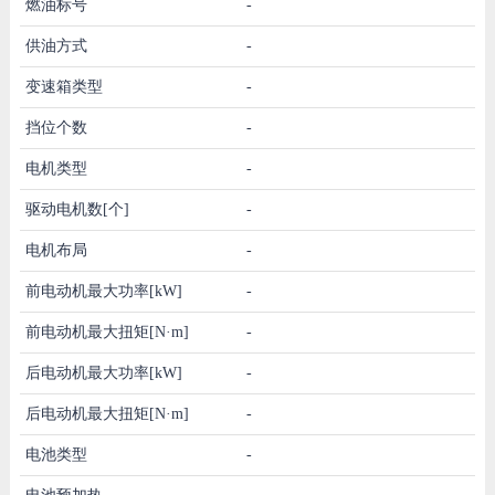
燃油标号
-
供油方式
-
变速箱类型
-
挡位个数
-
电机类型
-
驱动电机数[个]
-
电机布局
-
前电动机最大功率[kW]
-
前电动机最大扭矩[N·m]
-
后电动机最大功率[kW]
-
后电动机最大扭矩[N·m]
-
电池类型
-