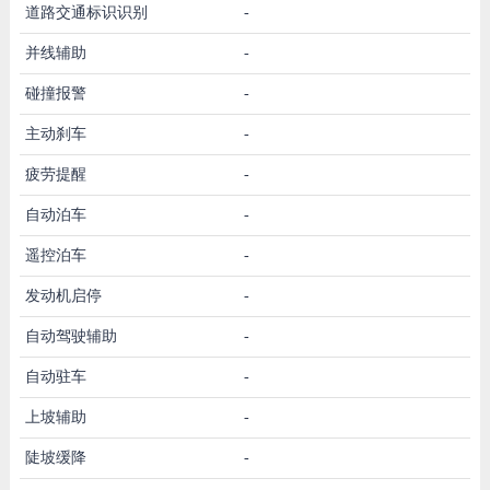
道路交通标识识别
-
并线辅助
-
碰撞报警
-
主动刹车
-
疲劳提醒
-
自动泊车
-
遥控泊车
-
发动机启停
-
自动驾驶辅助
-
自动驻车
-
上坡辅助
-
陡坡缓降
-