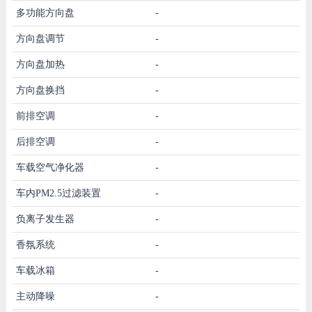
多功能方向盘
-
方向盘调节
-
方向盘加热
-
方向盘换挡
-
前排空调
-
后排空调
-
车载空气净化器
-
车内PM2.5过滤装置
-
负离子发生器
-
香氛系统
-
车载冰箱
-
主动降噪
-