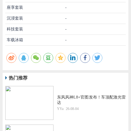
座享套装
-
沉浸套装
-
科技套装
-
车载冰箱
-
热门推荐
东风风神L8+官图发布！车顶配激光雷
达
YYa
26-08-04