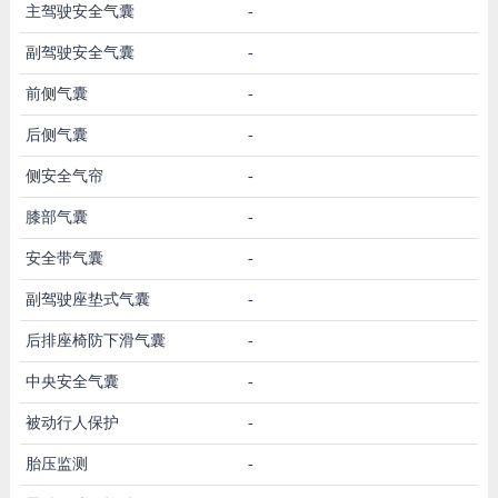
主驾驶安全气囊
-
副驾驶安全气囊
-
前侧气囊
-
后侧气囊
-
侧安全气帘
-
膝部气囊
-
安全带气囊
-
副驾驶座垫式气囊
-
后排座椅防下滑气囊
-
中央安全气囊
-
被动行人保护
-
胎压监测
-