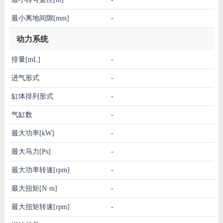
最小离地间隙[mm]
-
动力系统
排量[mL]
-
进气形式
-
缸体排列形式
-
气缸数
-
最大功率[kW]
-
最大马力[Ps]
-
最大功率转速[rpm]
-
最大扭矩[N·m]
-
最大扭矩转速[rpm]
-