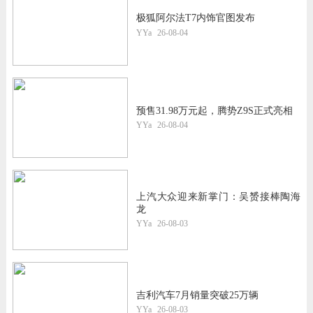
极狐阿尔法T7内饰官图发布
YYa
26-08-04
预售31.98万元起，腾势Z9S正式亮相
YYa
26-08-04
上汽大众迎来新掌门：吴赟接棒陶海
龙
YYa
26-08-03
吉利汽车7月销量突破25万辆
YYa
26-08-03