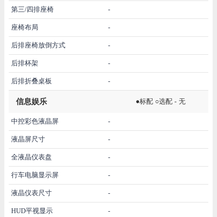
第三/四排座椅
-
座椅布局
-
后排座椅放倒方式
-
后排杯架
-
后排折叠桌板
-
信息娱乐
●标配 ○选配 - 无
中控彩色液晶屏
-
液晶屏尺寸
-
全液晶仪表盘
-
行车电脑显示屏
-
液晶仪表尺寸
-
HUD平视显示
-