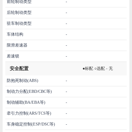
前轮制动类型
-
后轮制动类型
-
驻车制动类型
-
车体结构
-
限滑差速器
-
差速锁
-
安全配置
●标配 ○选配 - 无
防抱死制动(ABS)
-
制动力分配(EBD/CBC等)
-
制动辅助(BA/EBA等)
-
牵引力控制(ARS/TCS等)
-
车身稳定控制(ESP/DSC等)
-