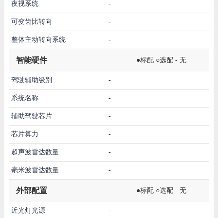
夜视系统
-
可变齿比转向
-
整体主动转向系统
-
智能硬件
●标配 ○选配 - 无
驾驶辅助级别
-
系统名称
-
辅助驾驶芯片
-
芯片算力
-
超声波雷达数量
-
毫米波雷达数量
-
外部配置
●标配 ○选配 - 无
近光灯光源
-