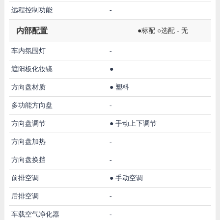
远程控制功能
-
内部配置
●标配 ○选配 - 无
车内氛围灯
-
遮阳板化妆镜
●
方向盘材质
●
塑料
多功能方向盘
-
方向盘调节
●
手动上下调节
方向盘加热
-
方向盘换挡
-
前排空调
●
手动空调
后排空调
-
车载空气净化器
-