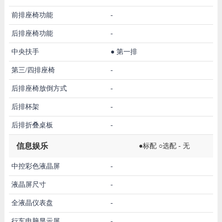
前排座椅功能
-
后排座椅功能
-
中央扶手
●
第一排
第三/四排座椅
-
后排座椅放倒方式
-
后排杯架
-
后排折叠桌板
-
信息娱乐
●标配 ○选配 - 无
中控彩色液晶屏
-
液晶屏尺寸
-
全液晶仪表盘
-
行车电脑显示屏
-