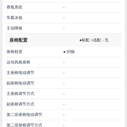
香氛系统
-
车载冰箱
-
主动降噪
-
座椅配置
●标配 ○选配 - 无
座椅材质
●
织物
运动风格座椅
-
主座椅电动调节
-
副座椅电动调节
-
主座椅调节方式
-
副座椅调节方式
-
第二排座椅电动调节
-
第二排座椅调节方式
-