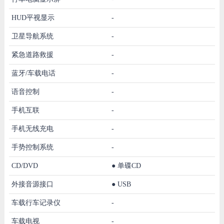
HUD平视显示
-
卫星导航系统
-
紧急道路救援
-
蓝牙/车载电话
-
语音控制
-
手机互联
-
手机无线充电
-
手势控制系统
-
CD/DVD
●
单碟CD
外接音源接口
●
USB
车载行车记录仪
-
车载电视
-