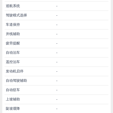
巡航系统
-
驾驶模式选择
-
车道保持
-
并线辅助
-
疲劳提醒
-
自动泊车
-
遥控泊车
-
发动机启停
-
自动驾驶辅助
-
自动驻车
-
上坡辅助
-
陡坡缓降
-