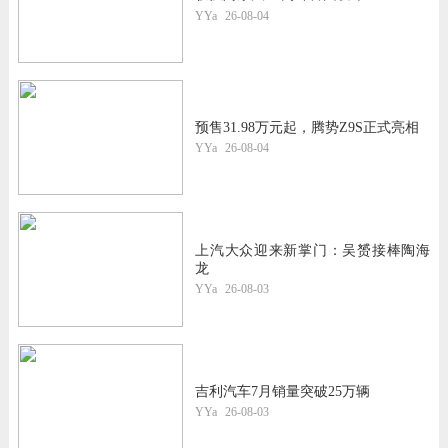
YYa
26-08-04
预售31.98万元起，腾势Z9S正式亮相
YYa
26-08-04
上汽大众迎来新掌门：吴赟接棒陶海
龙
YYa
26-08-03
吉利汽车7月销量突破25万辆
YYa
26-08-03