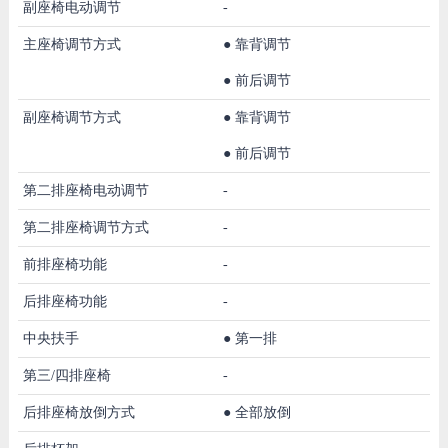
副座椅电动调节
-
主座椅调节方式
●
靠背调节
●
前后调节
副座椅调节方式
●
靠背调节
●
前后调节
第二排座椅电动调节
-
第二排座椅调节方式
-
前排座椅功能
-
后排座椅功能
-
中央扶手
●
第一排
第三/四排座椅
-
后排座椅放倒方式
●
全部放倒