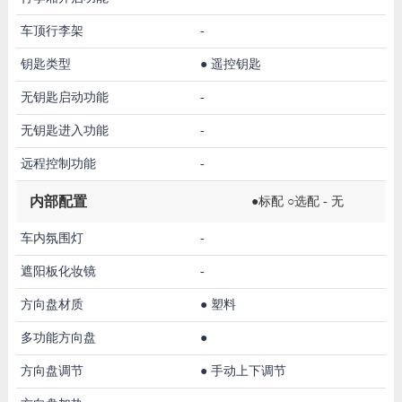
车顶行李架
-
钥匙类型
●
遥控钥匙
无钥匙启动功能
-
无钥匙进入功能
-
远程控制功能
-
内部配置
●标配 ○选配 - 无
车内氛围灯
-
遮阳板化妆镜
-
方向盘材质
●
塑料
多功能方向盘
●
方向盘调节
●
手动上下调节