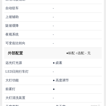
自动驻车
-
上坡辅助
-
陡坡缓降
-
夜视系统
-
可变齿比转向
-
外部配置
●标配 ○选配 - 无
远光灯光源
●
卤素
LED日间行车灯
-
大灯功能
●
高度调节
前雾灯
●
大灯清洗装置
-