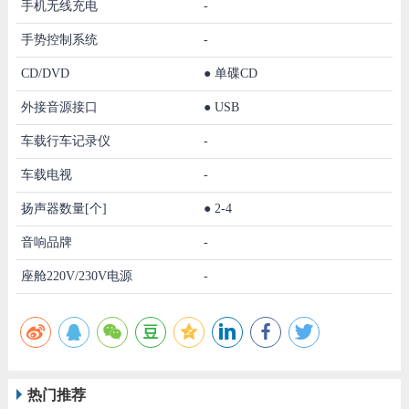
手机无线充电
-
手势控制系统
-
CD/DVD
●
单碟CD
外接音源接口
●
USB
车载行车记录仪
-
车载电视
-
扬声器数量[个]
●
2-4
音响品牌
-
座舱220V/230V电源
-
热门推荐