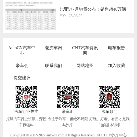
比亚迪7月销量公布！销售超40万辆
YYa
26-08-02
AutoCN汽车中
老虎车网
CNT汽车资讯
电车报告
心
网
豪车会
联系我们
网站地图
加入收藏
提交建议
汽车行业关注
豪车汇
买车顾问
报导汽车行业资讯，深挖
专注于汽车，但绝不局限
好玩、好看、有用才是我
车界猛料
与汽车
们的基本诉求
Copyright © 2007-2027 auto-cn.com All Rights Reserved. AUTOCN汽车中心