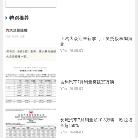
特别推荐
上汽大众迎来新掌门：吴赟接棒陶海
龙
YYa
26-08-03
吉利汽车7月销量突破25万辆
YYa
26-08-03
长城汽车7月销量超10.8万辆！欧拉增
长超150%
YYa
26-08-03