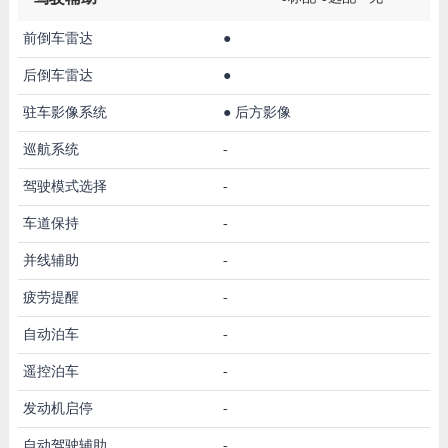
前倒车雷达
●
后倒车雷达
●
驻车影像系统
●
后方影像
巡航系统
-
驾驶模式选择
-
车道保持
-
并线辅助
-
疲劳提醒
-
自动泊车
-
遥控泊车
-
发动机启停
-
自动驾驶辅助
-