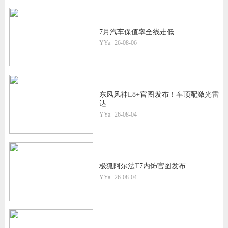
7月汽车保值率全线走低
YYa
26-08-06
东风风神L8+官图发布！车顶配激光雷
达
YYa
26-08-04
极狐阿尔法T7内饰官图发布
YYa
26-08-04