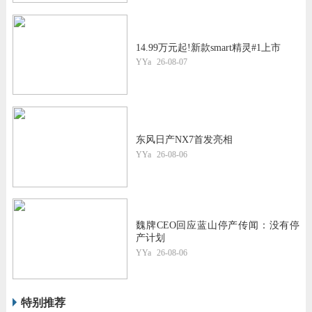
14.99万元起!新款smart精灵#1上市
YYa
26-08-07
东风日产NX7首发亮相
YYa
26-08-06
魏牌CEO回应蓝山停产传闻：没有停
产计划
YYa
26-08-06
特别推荐