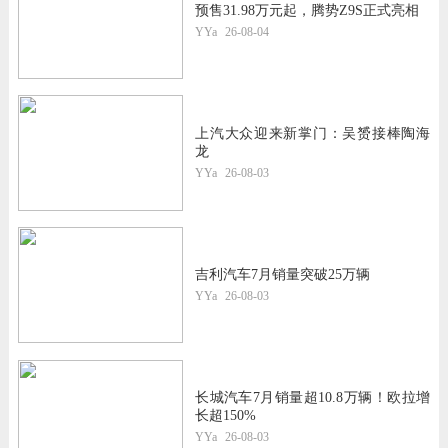
预售31.98万元起，腾势Z9S正式亮相
YYa
26-08-04
上汽大众迎来新掌门：吴赟接棒陶海
龙
YYa
26-08-03
吉利汽车7月销量突破25万辆
YYa
26-08-03
长城汽车7月销量超10.8万辆！欧拉增
长超150%
YYa
26-08-03