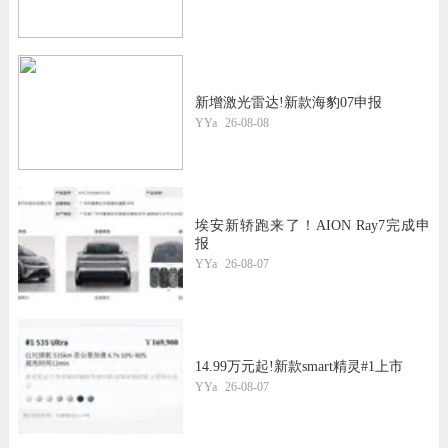
新增激光雷达!新款海豹07申报
YYa
26-08-08
埃安新轿跑来了！AION Ray7完成申
报
YYa
26-08-07
14.99万元起!新款smart精灵#1上市
YYa
26-08-07