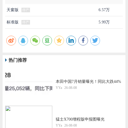
天窗版
6.57万
停产
标准版
5.99万
停产
热门推荐
本田中国7月销量曝光！同比大跌44%
YYa
26-08-08
猛士X700增程版申报图曝光
YYa
26-08-08