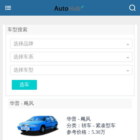
车型搜索
选择品牌
选择车系
选择车型
选车
华普 - 飚风
华普 -
飚风
分类：轿车 - 紧凑型车
参考价格：
5.30万