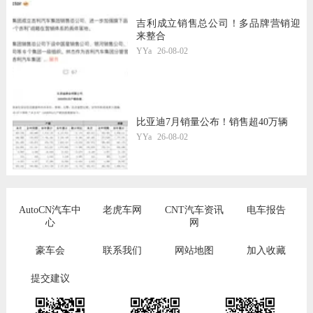
吉利成立销售总公司！多品牌营销迎
来整合
YYa
26-08-02
比亚迪7月销量公布！销售超40万辆
YYa
26-08-02
AutoCN汽车中
老虎车网
CNT汽车资讯
电车报告
心
网
豪车会
联系我们
网站地图
加入收藏
提交建议