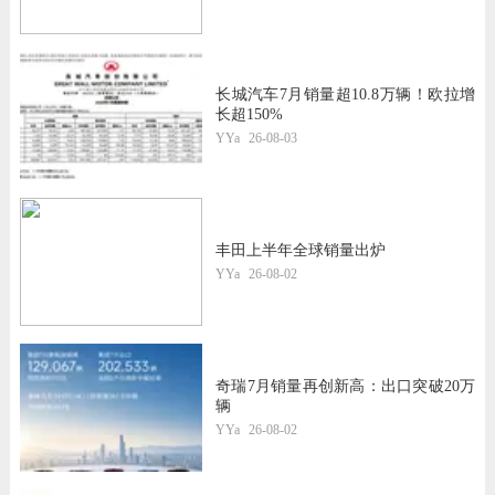
长城汽车7月销量超10.8万辆！欧拉增
长超150%
YYa
26-08-03
丰田上半年全球销量出炉
YYa
26-08-02
奇瑞7月销量再创新高：出口突破20万
辆
YYa
26-08-02