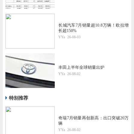
长城汽车7月销量超10.8万辆！欧拉增
长超150%
YYa
26-08-03
丰田上半年全球销量出炉
YYa
26-08-02
特别推荐
奇瑞7月销量再创新高：出口突破20万
辆
YYa
26-08-02