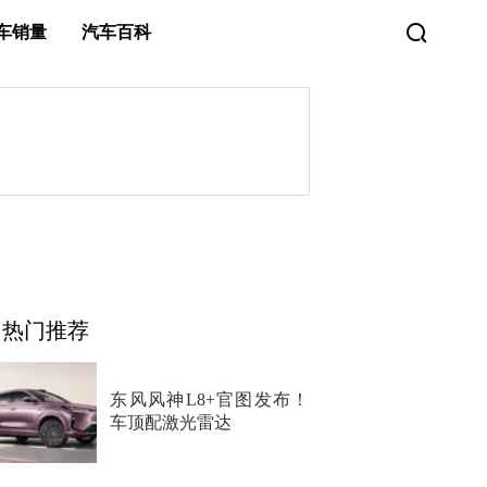
车销量
汽车百科
热门推荐
东风风神L8+官图发布！
车顶配激光雷达