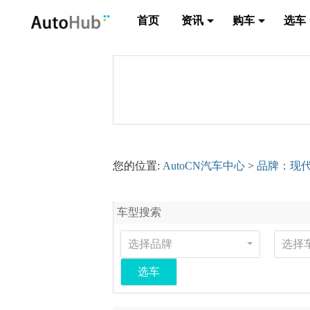
首页
资讯
购车
选车
您的位置:
AutoCN汽车中心
>
品牌：现
车型搜索
选择品牌
选择
选车