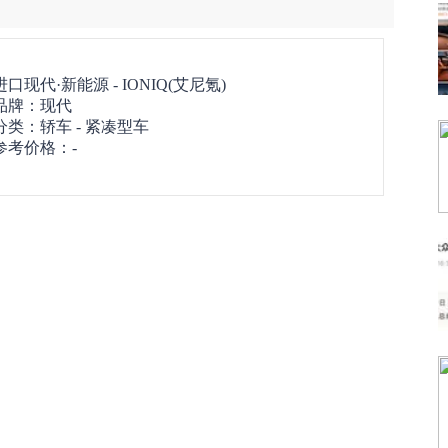
进口现代·新能源 -
IONIQ(艾尼氪)
品牌：
现代
分类：轿车 - 紧凑型车
参考价格：-