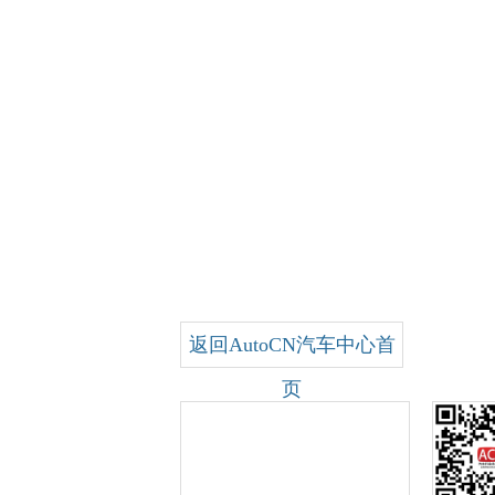
返回AutoCN汽车中心首
页