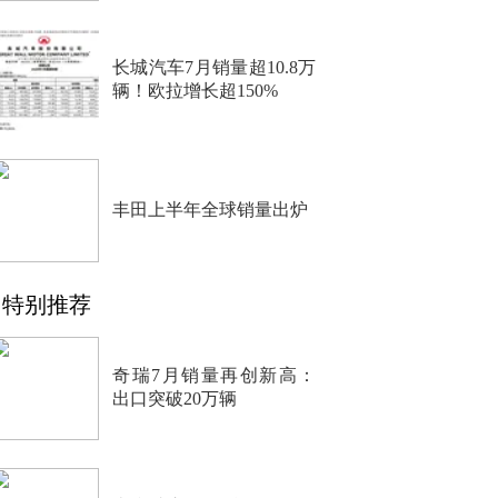
长城汽车7月销量超10.8万
辆！欧拉增长超150%
丰田上半年全球销量出炉
特别推荐
奇瑞7月销量再创新高：
出口突破20万辆