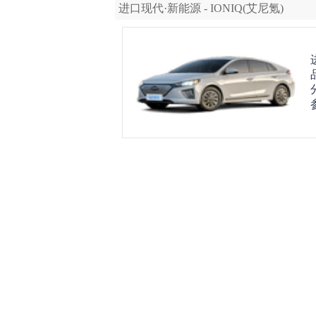
进口现代·新能源 - IONIQ(艾尼氪)