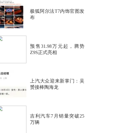
极狐阿尔法T7内饰官图发
布
预售31.98万元起，腾势
Z9S正式亮相
上汽大众迎来新掌门：吴
赟接棒陶海龙
吉利汽车7月销量突破25
万辆