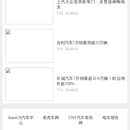
上汽大众迎来新掌门：吴赟接棒陶海
龙
YYa
26-08-03
吉利汽车7月销量突破25万辆
YYa
26-08-03
长城汽车7月销量超10.8万辆！欧拉增
长超150%
YYa
26-08-03
AutoCN汽车中
老虎车网
CNT汽车资讯
电车报告
心
网