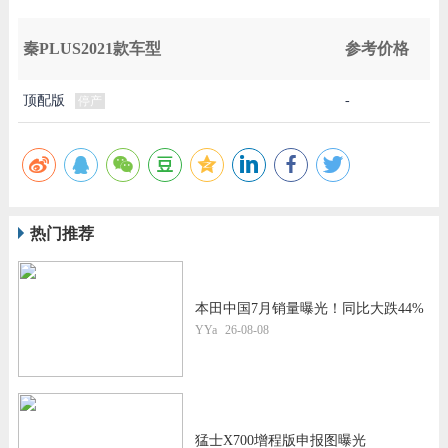
秦PLUS2021款车型
参考价格
顶配版
-
停产
热门推荐
本田中国7月销量曝光！同比大跌44%
YYa
26-08-08
猛士X700增程版申报图曝光