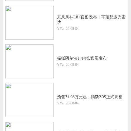
东风风神L8+官图发布！车顶配激光雷
达
YYa
26-08-04
极狐阿尔法T7内饰官图发布
YYa
26-08-04
预售31.98万元起，腾势Z9S正式亮相
YYa
26-08-04