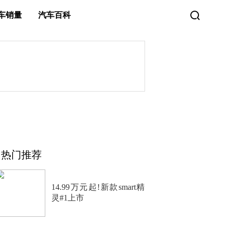
车销量
汽车百科
热门推荐
14.99万元起!新款smart精
灵#1上市