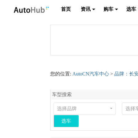
首页
资讯
购车
选车
您的位置:
AutoCN汽车中心
>
品牌：长
车型搜索
选择品牌
选择
选车