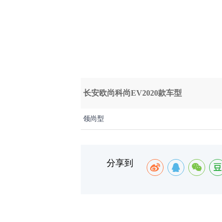
长安欧尚科尚EV2020款车型
领尚型
分享到