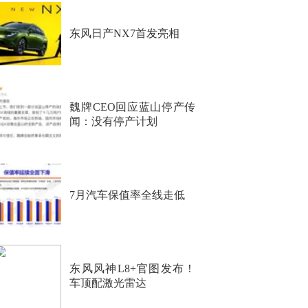
东风日产NX7首发亮相
魏牌CEO回应蓝山停产传
闻：没有停产计划
7月汽车保值率全线走低
东风风神L8+官图发布！
车顶配激光雷达