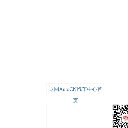
返回AutoCN汽车中心首
页