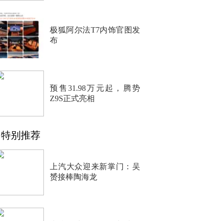
极狐阿尔法T7内饰官图发
布
预售31.98万元起，腾势
Z9S正式亮相
特别推荐
上汽大众迎来新掌门：吴
赟接棒陶海龙