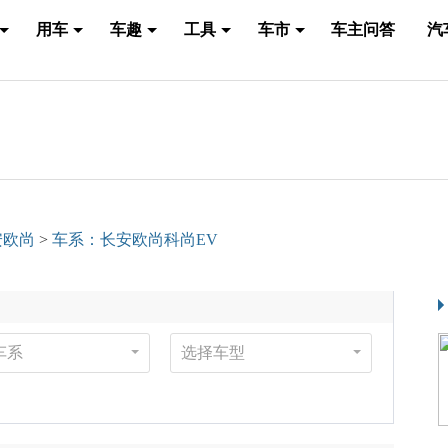
用车
车趣
工具
车市
车主问答
汽
安欧尚
>
车系：长安欧尚科尚EV
车系
选择车型