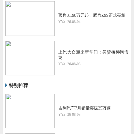
预售31.98万元起，腾势Z9S正式亮相
YYa
26-08-04
上汽大众迎来新掌门：吴赟接棒陶海
龙
YYa
26-08-03
特别推荐
吉利汽车7月销量突破25万辆
YYa
26-08-03