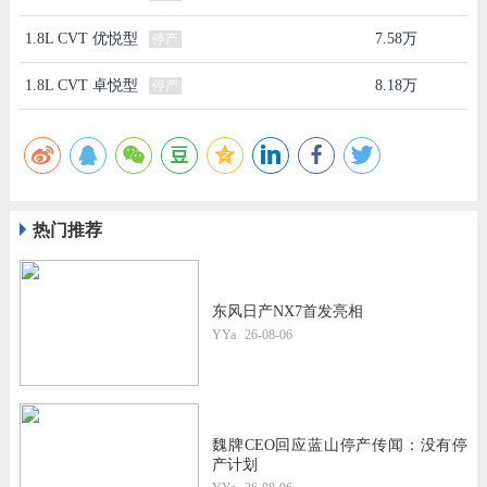
1.8L CVT 优悦型
7.58万
停产
1.8L CVT 卓悦型
8.18万
停产
热门推荐
东风日产NX7首发亮相
YYa
26-08-06
魏牌CEO回应蓝山停产传闻：没有停
产计划