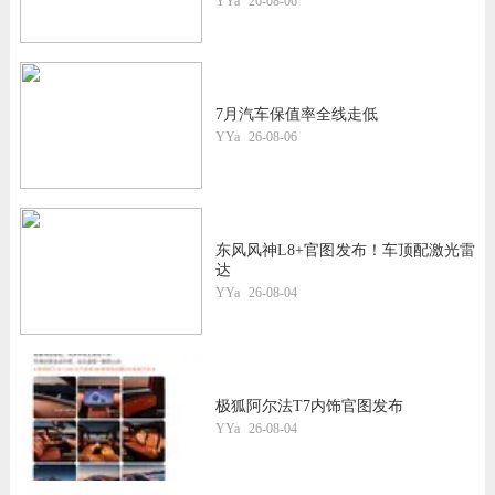
YYa
26-08-06
7月汽车保值率全线走低
YYa
26-08-06
东风风神L8+官图发布！车顶配激光雷
达
YYa
26-08-04
极狐阿尔法T7内饰官图发布
YYa
26-08-04