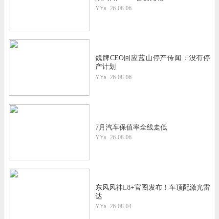
YYa
26-08-06
魏牌CEO回应蓝山停产传闻：没有停
产计划
YYa
26-08-06
7月汽车保值率全线走低
YYa
26-08-06
东风风神L8+官图发布！车顶配激光雷
达
YYa
26-08-04