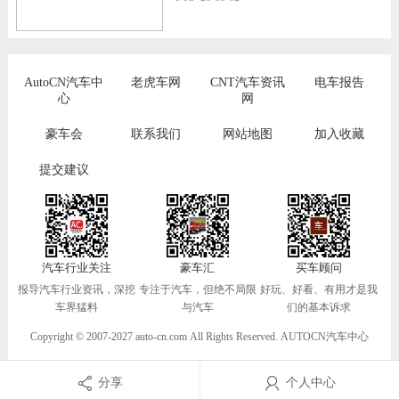
AutoCN汽车中
老虎车网
CNT汽车资讯
电车报告
心
网
豪车会
联系我们
网站地图
加入收藏
提交建议
汽车行业关注
豪车汇
买车顾问
报导汽车行业资讯，深挖
专注于汽车，但绝不局限
好玩、好看、有用才是我
车界猛料
与汽车
们的基本诉求
Copyright © 2007-2027 auto-cn.com All Rights Reserved. AUTOCN汽车中心
分享
个人中心