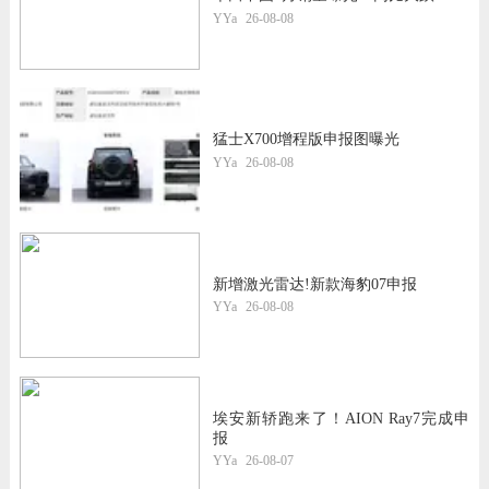
YYa
26-08-08
猛士X700增程版申报图曝光
YYa
26-08-08
新增激光雷达!新款海豹07申报
YYa
26-08-08
埃安新轿跑来了！AION Ray7完成申
报
YYa
26-08-07