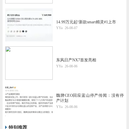
14.99万元起!新款smart精灵#1上市
YYa
26-08-07
东风日产NX7首发亮相
YYa
26-08-06
魏牌CEO回应蓝山停产传闻：没有停
产计划
YYa
26-08-06
特别推荐