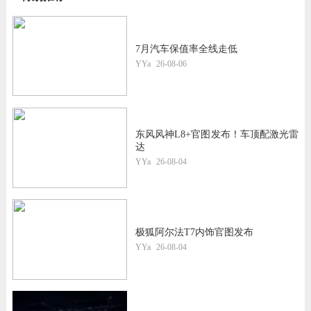
7月汽车保值率全线走低
YYa
26-08-06
东风风神L8+官图发布！车顶配激光雷
达
YYa
26-08-04
极狐阿尔法T7内饰官图发布
YYa
26-08-04