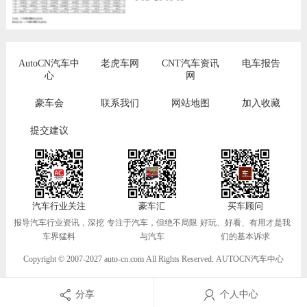
AutoCN汽车中
老虎车网
CNT汽车资讯
电车报告
心
网
豪车会
联系我们
网站地图
加入收藏
提交建议
汽车行业关注
豪车汇
买车顾问
报导汽车行业资讯，深挖
专注于汽车，但绝不局限
好玩、好看、有用才是我
车界猛料
与汽车
们的基本诉求
Copyright © 2007-2027 auto-cn.com All Rights Reserved. AUTOCN汽车中心
分享
个人中心