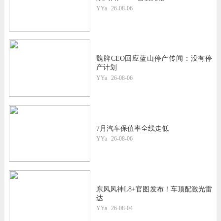
YYa
26-08-06
魏牌CEO回应蓝山停产传闻：没有停
产计划
YYa
26-08-06
7月汽车保值率全线走低
YYa
26-08-06
东风风神L8+官图发布！车顶配激光雷
达
YYa
26-08-04