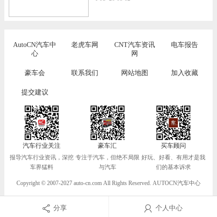
AutoCN汽车中
老虎车网
CNT汽车资讯
电车报告
心
网
豪车会
联系我们
网站地图
加入收藏
提交建议
汽车行业关注
豪车汇
买车顾问
报导汽车行业资讯，深挖
专注于汽车，但绝不局限
好玩、好看、有用才是我
车界猛料
与汽车
们的基本诉求
Copyright © 2007-2027 auto-cn.com All Rights Reserved. AUTOCN汽车中心
分享
个人中心